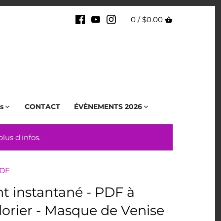
0 /
$0.00
s
CONTACT
ÉVÈNEMENTS 2026
us d'infos.
DF
 instantané - PDF à
lorier - Masque de Venise