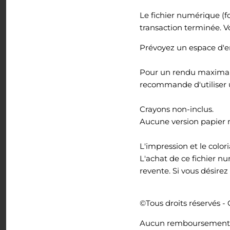
Tout voir
Le fichier numérique (f
transaction terminée. V
Prévoyez un espace d'en
Pour un rendu maximal à
recommande d'utiliser u
Crayons non-inclus.
Aucune version papier 
L'impression et le color
L'achat de ce fichier n
revente. Si vous désire
©Tous droits réservés - 
Aucun remboursement à 