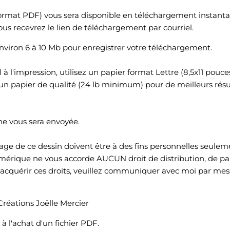
ormat PDF) vous sera disponible en téléchargement instantan
ous recevrez le lien de téléchargement par courriel.
viron 6 à 10 Mb pour enregistrer votre téléchargement.
 l'impression, utilisez un papier format Lettre (8,5x11 pouce
n papier de qualité (24 lb minimum) pour de meilleurs résul
ne vous sera envoyée.
iage de ce dessin doivent être à des fins personnelles seulem
umérique ne vous accorde AUCUN droit de distribution, de pa
z acquérir ces droits, veuillez communiquer avec moi par mes
Créations Joëlle Mercier
l'achat d'un fichier PDF.