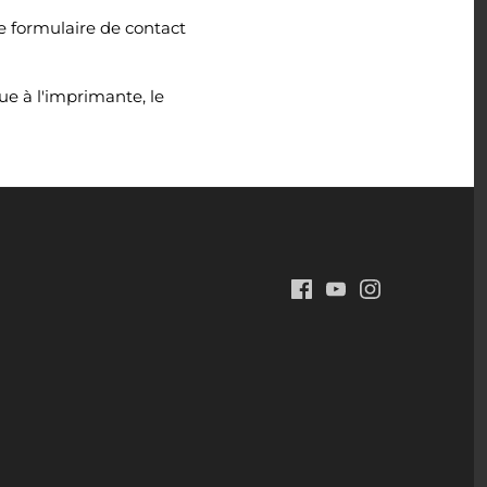
le formulaire de contact
ue à l'imprimante, le