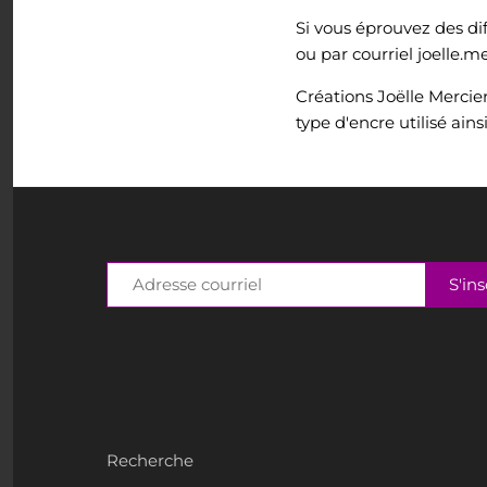
Si vous éprouvez des di
ou par courriel joelle.
Créations Joëlle Mercie
type d'encre utilisé ains
Recherche