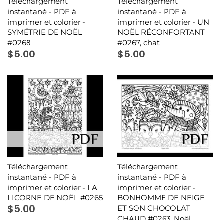
Téléchargement
Téléchargement
instantané - PDF à
instantané - PDF à
imprimer et colorier -
imprimer et colorier - UN
SYMÉTRIE DE NOËL
NOËL RÉCONFORTANT
#0268
#0267, chat
$5.00
$5.00
Téléchargement
Téléchargement
instantané - PDF à
instantané - PDF à
imprimer et colorier - LA
imprimer et colorier -
LICORNE DE NOËL #0265
BONHOMME DE NEIGE
$5.00
ET SON CHOCOLAT
CHAUD #0263, Noël