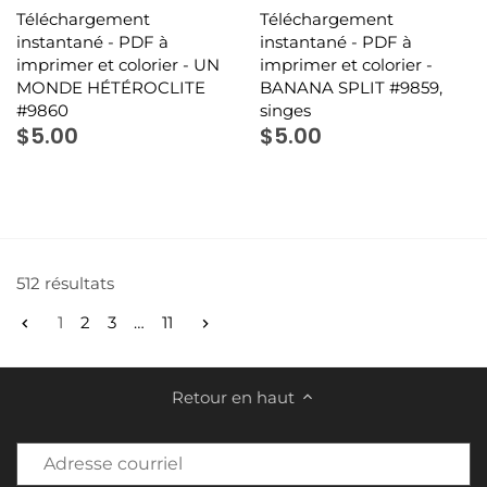
Téléchargement
Téléchargement
instantané - PDF à
instantané - PDF à
imprimer et colorier - UN
imprimer et colorier -
MONDE HÉTÉROCLITE
BANANA SPLIT #9859,
#9860
singes
$5.00
$5.00
512 résultats
1
2
3
…
11
Retour en haut