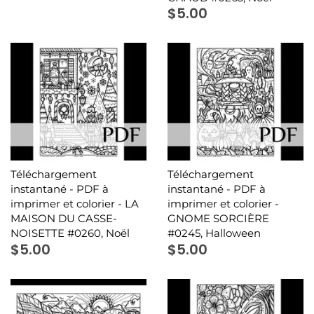
$5.00
Téléchargement
Téléchargement
instantané - PDF à
instantané - PDF à
imprimer et colorier - LA
imprimer et colorier -
MAISON DU CASSE-
GNOME SORCIÈRE
NOISETTE #0260, Noël
#0245, Halloween
$5.00
$5.00