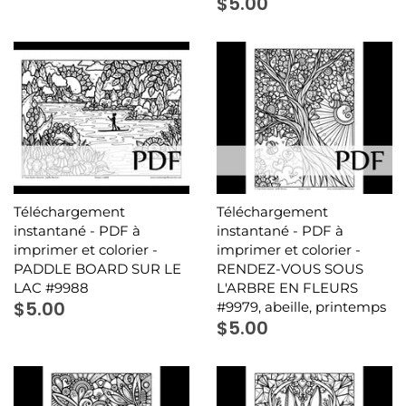
$5.00
Téléchargement
Téléchargement
instantané - PDF à
instantané - PDF à
imprimer et colorier -
imprimer et colorier -
PADDLE BOARD SUR LE
RENDEZ-VOUS SOUS
LAC #9988
L'ARBRE EN FLEURS
$5.00
#9979, abeille, printemps
$5.00