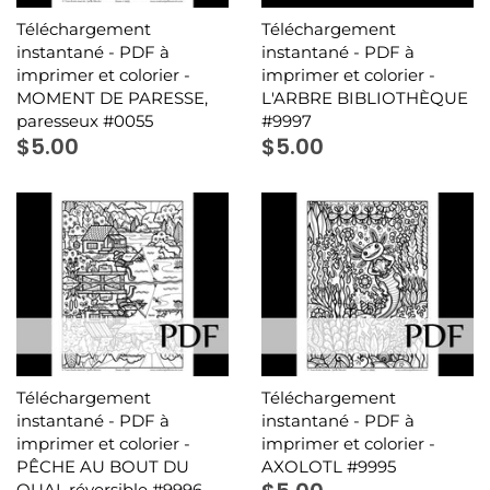
Téléchargement
Téléchargement
instantané - PDF à
instantané - PDF à
imprimer et colorier -
imprimer et colorier -
MOMENT DE PARESSE,
L'ARBRE BIBLIOTHÈQUE
paresseux #0055
#9997
$5.00
$5.00
Téléchargement
Téléchargement
instantané - PDF à
instantané - PDF à
imprimer et colorier -
imprimer et colorier -
PÊCHE AU BOUT DU
AXOLOTL #9995
QUAI, réversible #9996