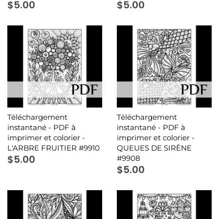
$5.00
$5.00
Téléchargement
Téléchargement
instantané - PDF à
instantané - PDF à
imprimer et colorier -
imprimer et colorier -
L'ARBRE FRUITIER #9910
QUEUES DE SIRÈNE
$5.00
#9908
$5.00