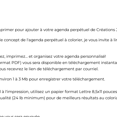
rimer pour ajouter à votre agenda perpétuel de Créations J
concept de l'agenda perpétuel à colorier, je vous invite à li
, imprimez... et organisez votre agenda personnalisé!
ormat PDF) vous sera disponible en téléchargement instantan
ous recevrez le lien de téléchargement par courriel.
viron 1 à 3 Mb pour enregistrer votre téléchargement.
 l'impression, utilisez un papier format Lettre 8,5x11 pou
qualité (24 lb minimum) pour de meilleurs résultats au colori
ne vous sera envoyée.