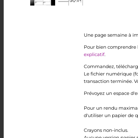
Tout voir
Une page semaine à imp
Pour bien comprendre le 
explicatif
.
Commandez, téléchargez
Le fichier numérique (f
transaction terminée. V
Prévoyez un espace d'en
Pour un rendu maximal à
d'utiliser un papier de 
Crayons non-inclus.
Aucune version papier 