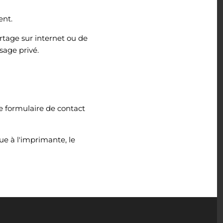
ent.
rtage sur internet ou de
sage privé.
le formulaire de contact
ue à l'imprimante, le