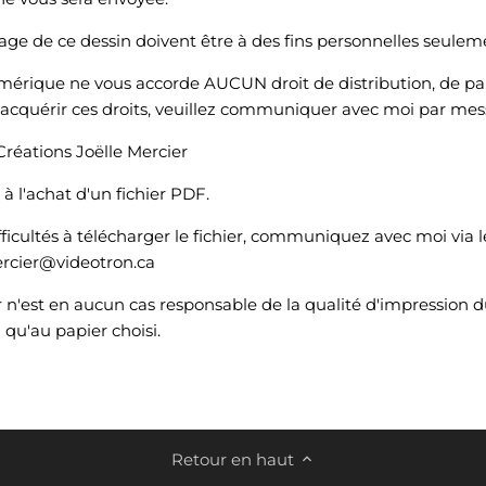
iage de ce dessin doivent être à des fins personnelles seulem
umérique ne vous accorde AUCUN droit de distribution, de pa
z acquérir ces droits, veuillez communiquer avec moi par mes
Créations Joëlle Mercier
l'achat d'un fichier PDF.
fficultés à télécharger le fichier, communiquez avec moi via 
mercier@videotron.ca
r n'est en aucun cas responsable de la qualité d'impression d
i qu'au papier choisi.
Retour en haut