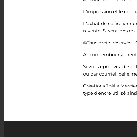
L'impression et le color
L'achat de ce fichier n
revente. Si vous désire
©Tous droits réservés - 
Aucun remboursement à 
Si vous éprouvez des di
ou par courriel joelle.
Créations Joëlle Mercie
type d'encre utilisé ains