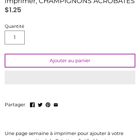
imprimer, CHAMPIGNONS ACROBATES
LIQUIDATION
$1.25
Tout voir
Quantité
Ajouter au panier
Partager
Une page semaine à imprimer pour ajouter à votre