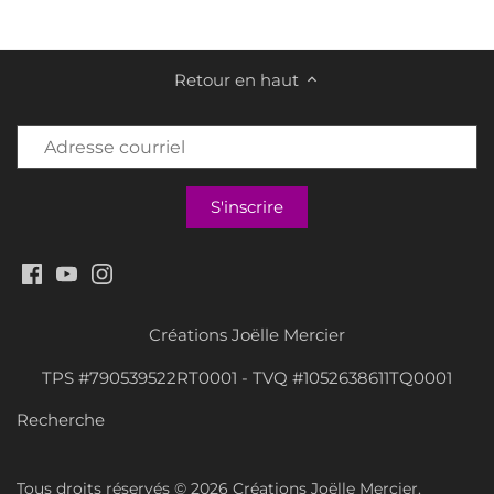
Retour en haut
Créations Joëlle Mercier
TPS #790539522RT0001 - TVQ #1052638611TQ0001
Recherche
Tous droits réservés © 2026
Créations Joëlle Mercier
.