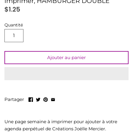
imprimer, HAMBURGER DOUBLE
LIQUIDATION
$1.25
Tout voir
Quantité
Ajouter au panier
Partager
Une page semaine à imprimer pour ajouter à votre
agenda perpétuel de Créations Joëlle Mercier.