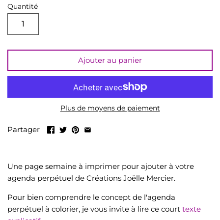
LIQUIDATION
Quantité
Tout voir
Ajouter au panier
Plus de moyens de paiement
Partager
Une page semaine à imprimer pour ajouter à votre
agenda perpétuel de Créations Joëlle Mercier.
Pour bien comprendre le concept de l'agenda
perpétuel à colorier, je vous invite à lire ce court
texte