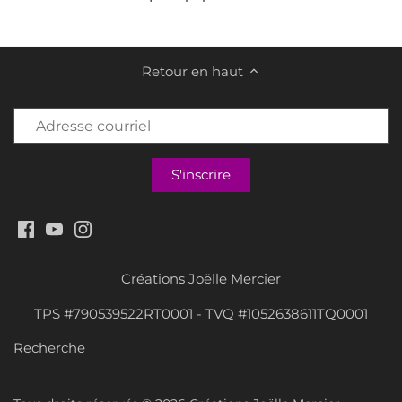
Retour en haut
Créations Joëlle Mercier
TPS #790539522RT0001 - TVQ #1052638611TQ0001
Recherche