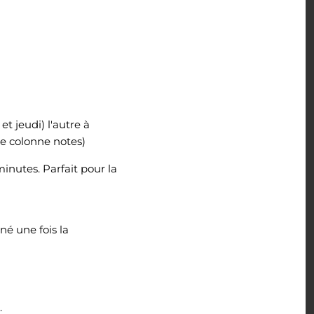
t jeudi) l'autre à
e colonne notes)
inutes. Parfait pour la
é une fois la
.