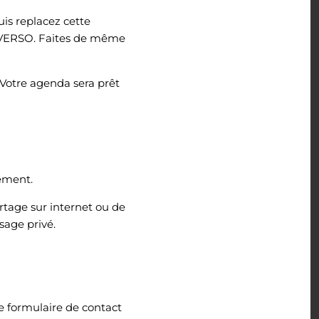
is replacez cette
ge VERSO. Faites de même
. Votre agenda sera prêt
lement.
rtage sur internet ou de
sage privé.
le formulaire de contact