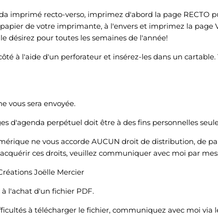
nda imprimé recto-verso, imprimez d'abord la page RECTO pu
 à papier de votre imprimante, à l'envers et imprimez la pa
 le désirez pour toutes les semaines de l'année!
côté à l'aide d'un perforateur et insérez-les dans un cartable
ne vous sera envoyée.
es d'agenda perpétuel doit être à des fins personnelles seu
umérique ne vous accorde AUCUN droit de distribution, de pa
z acquérir ces droits, veuillez communiquer avec moi par mes
Créations Joëlle Mercier
l'achat d'un fichier PDF.
fficultés à télécharger le fichier, communiquez avec moi via 