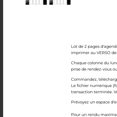
Tout voir
Lot de 2 pages d'agenda
imprimer au VERSO de 
Chaque colonne du lundi
prise de rendez-vous ou 
Commandez, téléchargez
Le fichier numérique (f
transaction terminée. V
Prévoyez un espace d'en
Pour un rendu maximal à