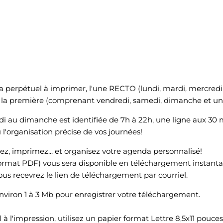
 perpétuel à imprimer, l'une RECTO (lundi, mardi, mercredi e
la première (comprenant vendredi, samedi, dimanche et un
 au dimanche est identifiée de 7h à 22h, une ligne aux 30 m
l'organisation précise de vos journées!
, imprimez... et organisez votre agenda personnalisé!
ormat PDF) vous sera disponible en téléchargement instantan
ous recevrez le lien de téléchargement par courriel.
viron 1 à 3 Mb pour enregistrer votre téléchargement.
 l'impression, utilisez un papier format Lettre 8,5x11 pouces