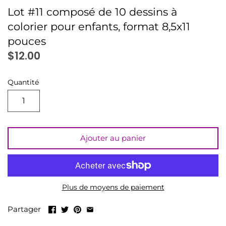
LIQUIDATION
Lot #11 composé de 10 dessins à
colorier pour enfants, format 8,5x11
Tout voir
pouces
$12.00
Quantité
Ajouter au panier
Plus de moyens de paiement
Partager