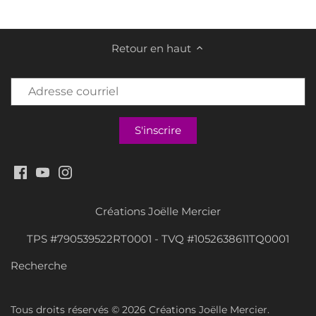
Retour en haut
Créations Joëlle Mercier
TPS #790539522RT0001 - TVQ #1052638611TQ0001
Recherche
Tous droits réservés © 2026
Créations Joëlle Mercier
.