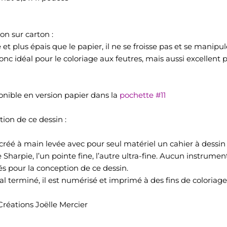
on sur carton :
 et plus épais que le papier, il ne se froisse pas et se manipu
 donc idéal pour le coloriage aux feutres, mais aussi excellent 
ponible en version papier dans la
pochette #11
tion de ce dessin :
é créé à main levée avec pour seul matériel un cahier à dessi
arpie, l’un pointe fine, l’autre ultra-fine. Aucun instrume
sés pour la conception de ce dessin.
nal terminé, il est numérisé et imprimé à des fins de coloriage 
Créations Joëlle Mercier