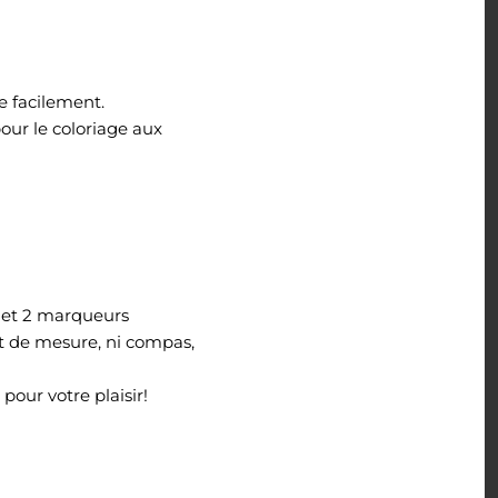
le facilement.
pour le coloriage aux
n et 2 marqueurs
nt de mesure, ni compas,
pour votre plaisir!