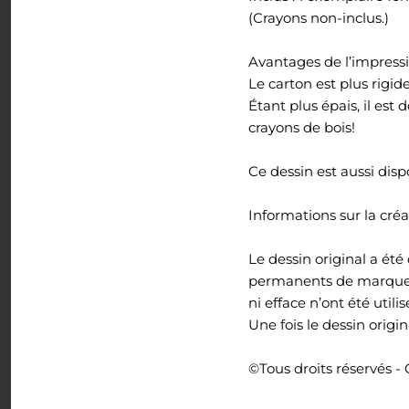
(Crayons non-inclus.)
Tout voir
Avantages de l’impressi
Le carton est plus rigide
Étant plus épais, il est
crayons de bois!
Ce dessin est aussi dis
Informations sur la créa
Le dessin original a ét
permanents de marque Sh
ni efface n’ont été utili
Une fois le dessin origi
©Tous droits réservés - 