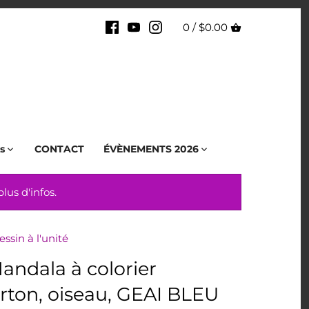
0 /
$0.00
s
CONTACT
ÉVÈNEMENTS 2026
us d'infos.
essin à l'unité
andala à colorier
rton, oiseau, GEAI BLEU