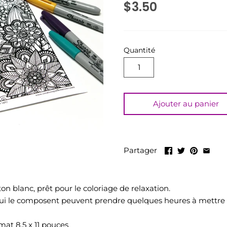
$3.50
Quantité
Ajouter au panier
Partager
n blanc, prêt pour le coloriage de relaxation.
ui le composent peuvent prendre quelques heures à mettre 
rmat 8,5 x 11 pouces