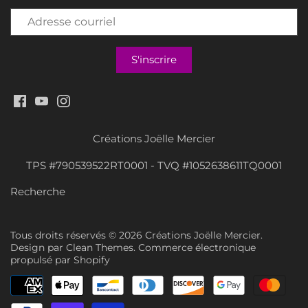
Créations Joëlle Mercier
TPS #790539522RT0001 - TVQ #1052638611TQ0001
Recherche
Tous droits réservés © 2026
Créations Joëlle Mercier
.
Design par
Clean Themes
.
Commerce électronique
propulsé par Shopify