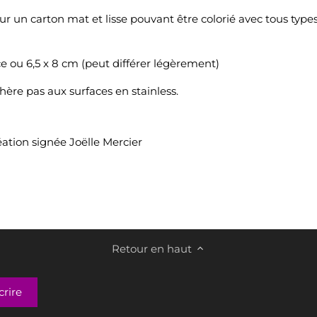
 un carton mat et lisse pouvant être colorié avec tous types 
ce ou 6,5 x 8 cm (peut différer légèrement)
hère pas aux surfaces en stainless.
éation signée Joëlle Mercier
Retour en haut