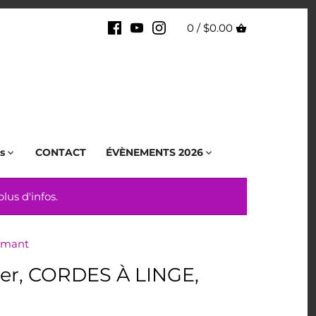
0 /
$0.00
s
CONTACT
ÉVÈNEMENTS 2026
us d'infos.
imant
ier, CORDES À LINGE,