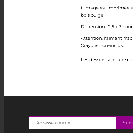
Tout voir
L'image est imprimée sur
bois ou gel.
Dimension : 2,5 x 3 pou
Attention, l'aimant n'ad
Crayons non-inclus.
Les dessins sont une cr