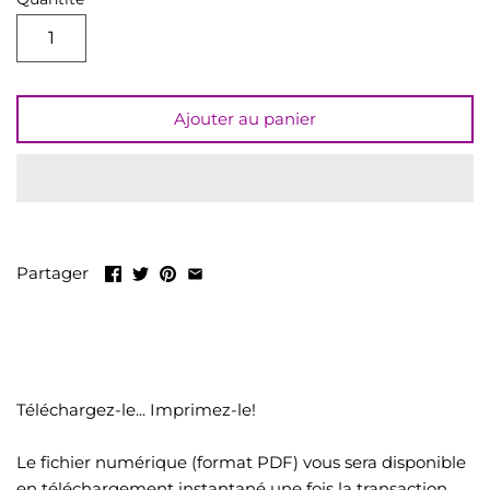
LIQUIDATION
Tout voir
Ajouter au panier
Partager
Téléchargez-le... Imprimez-le!
Le fichier numérique (format PDF) vous sera disponible
en téléchargement instantané une fois la transaction