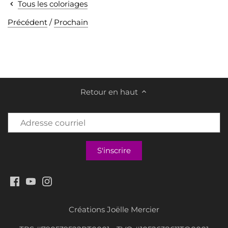
Tous les coloriages
Précédent
/
Prochain
Retour en haut
Créations Joëlle Mercier