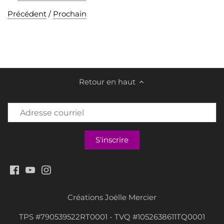
Précédent
/
Prochain
Retour en haut
Créations Joëlle Mercier
TPS #790539522RT0001 - TVQ #1052638611TQ0001