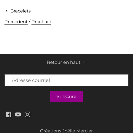
Bracelets
Précédent
/
Prochain
Retour en haut
Créations Joëlle Mercier